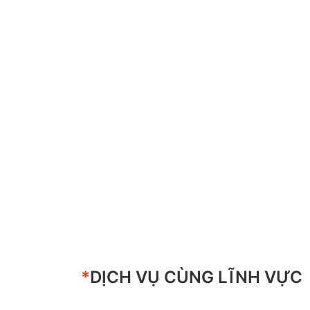
*
DỊCH VỤ CÙNG LĨNH VỰC