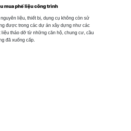
u mua phế liệu công trình
 nguyên liệu, thiết bị, dụng cụ không còn sử
ng được trong các dự án xây dựng như các
t liệu tháo dỡ từ những căn hộ, chung cư, cầu
ng đã xuống cấp.