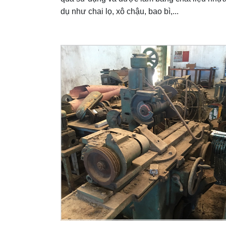
dụ như chai lọ, xô chậu, bao bì,...