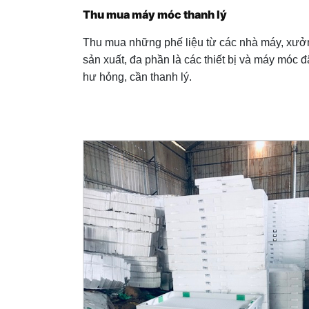
Thu mua máy móc thanh lý
Thu mua những phế liệu từ các nhà máy, xưở
sản xuất, đa phần là các thiết bị và máy móc đ
hư hỏng, cần thanh lý.