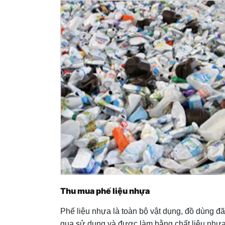
Thu mua phế liệu nhựa
Phế liệu nhựa là toàn bộ vật dụng, đồ dùng đã
qua sử dụng và được làm bằng chất liệu nhựa