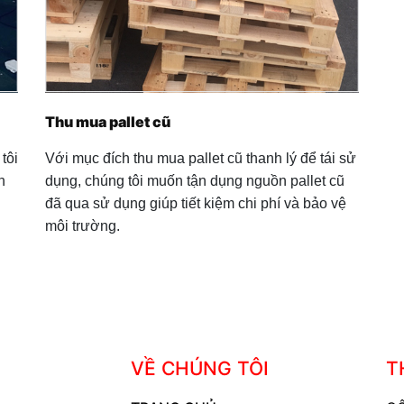
Thu mua pallet cũ
tôi
Với mục đích thu mua pallet cũ thanh lý để tái sử
n
dụng, chúng tôi muốn tận dụng nguồn pallet cũ
đã qua sử dụng giúp tiết kiệm chi phí và bảo vệ
môi trường.
VỀ CHÚNG TÔI
T