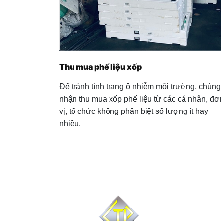
Thu mua phế liệu xốp
Để tránh tình trạng ô nhiễm môi trường, chúng 
nhận thu mua xốp phế liệu từ các cá nhân, đơ
vị, tổ chức không phân biệt số lượng ít hay
nhiều.