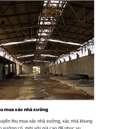
Phế liệu nhựa
+ Mở nhóm...
u mua xác nhà xưởng
uyên thu mua xác nhà xưởng, xác nhà khung
o xưởng cũ, mới với giá cao để phục vụ