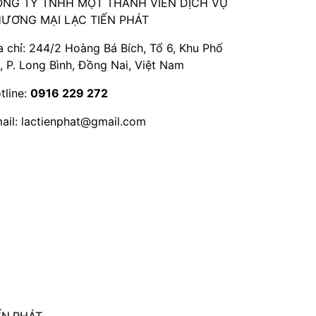
NG TY TNHH MỘT THÀNH VIÊN DỊCH VỤ
ƯƠNG MẠI LẠC TIẾN PHÁT
a chỉ: 244/2 Hoàng Bá Bích, Tổ 6, Khu Phố
, P. Long Bình, Đồng Nai, Việt Nam
tline:
0916 229 272
ail:
lactienphat@gmail.com