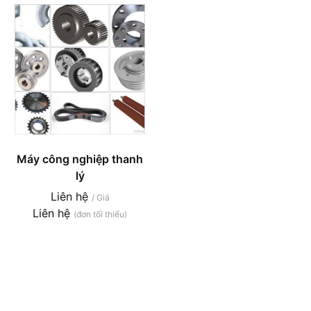
Máy công nghiệp thanh
lý
Liên hệ
/ Giá
Liên hệ
(đơn tối thiểu)