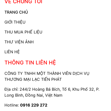
VỀ CHÚNG TÔI
TRANG CHỦ
GIỚI THIỆU
THU MUA PHẾ LIỆU
THƯ VIỆN ẢNH
LIÊN HỆ
THÔNG TIN LIÊN HỆ
CÔNG TY TNHH MỘT THÀNH VIÊN DỊCH VỤ
THƯƠNG MẠI LẠC TIẾN PHÁT
Địa chỉ: 244/2 Hoàng Bá Bích, Tổ 6, Khu Phố 32, P.
Long Bình, Đồng Nai, Việt Nam
Hotline:
0916 229 272