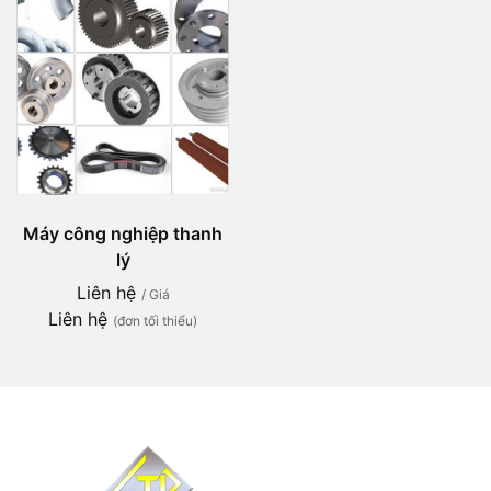
Máy công nghiệp thanh
lý
Liên hệ
/ Giá
Liên hệ
(đơn tối thiểu)