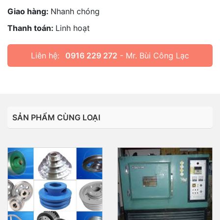
Giao hàng:
Nhanh chóng
Thanh toán:
Linh hoạt
Liên hệ:
0916 229 272
- Mr. Bùi Công Lạc
SẢN PHẨM CÙNG LOẠI