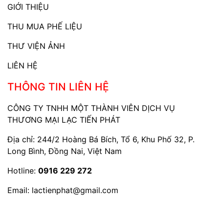
GIỚI THIỆU
THU MUA PHẾ LIỆU
THƯ VIỆN ẢNH
LIÊN HỆ
THÔNG TIN LIÊN HỆ
CÔNG TY TNHH MỘT THÀNH VIÊN DỊCH VỤ
THƯƠNG MẠI LẠC TIẾN PHÁT
Địa chỉ: 244/2 Hoàng Bá Bích, Tổ 6, Khu Phố 32, P.
Long Bình, Đồng Nai, Việt Nam
Hotline:
0916 229 272
Email:
lactienphat@gmail.com