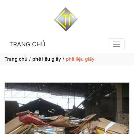
TRANG CHỦ
Trang chủ
/
phế liệu giấy
/
phế liệu giấy