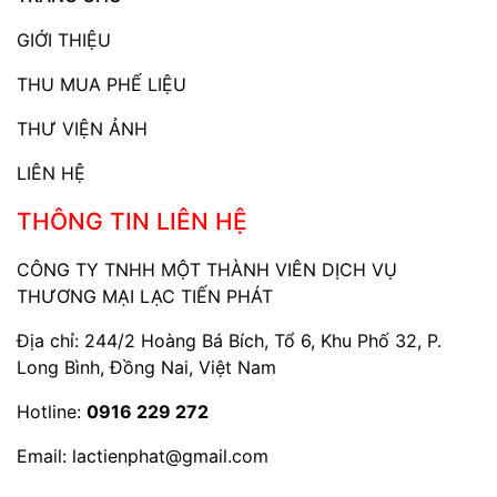
GIỚI THIỆU
THU MUA PHẾ LIỆU
THƯ VIỆN ẢNH
LIÊN HỆ
THÔNG TIN LIÊN HỆ
CÔNG TY TNHH MỘT THÀNH VIÊN DỊCH VỤ
THƯƠNG MẠI LẠC TIẾN PHÁT
Địa chỉ: 244/2 Hoàng Bá Bích, Tổ 6, Khu Phố 32, P.
Long Bình, Đồng Nai, Việt Nam
Hotline:
0916 229 272
Email:
lactienphat@gmail.com