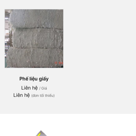
Phế liệu giấy
Liên hệ
/ Giá
Liên hệ
(đơn tối thiểu)